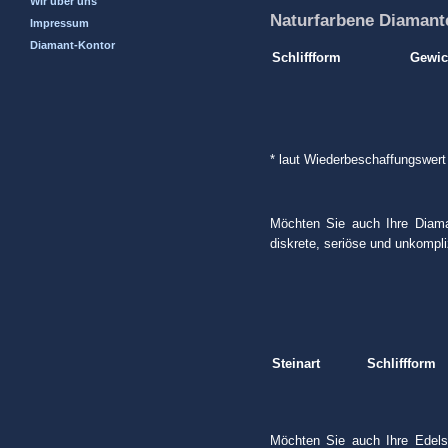
Wir über uns
Naturfarbene Diamant
Impressum
Diamant-Kontor
Schliffform
Gewic
* laut Wiederbeschaffungswert
Möchten Sie auch Ihre Diaman
diskrete, seriöse und unkompli
Steinart
Schliffform
Möchten Sie auch Ihre Edelst